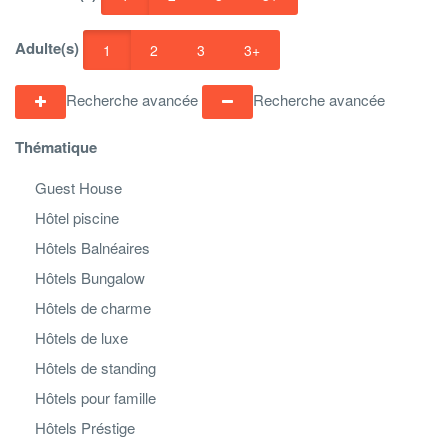
Adulte(s)
1
2
3
3+
Recherche avancée
Recherche avancée
Thématique
Guest House
Hôtel piscine
Hôtels Balnéaires
Hôtels Bungalow
Hôtels de charme
Hôtels de luxe
Hôtels de standing
Hôtels pour famille
Hôtels Préstige