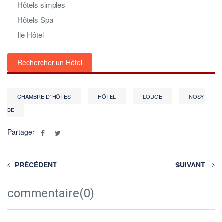
Hôtels simples
Hôtels Spa
Ile Hôtel
Rechercher un Hôtel
CHAMBRE D' HÔTES
HÔTEL
LODGE
NOSY-
BE
Partager
PRÉCÉDENT
SUIVANT
commentaire(0)