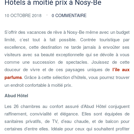
Hôtels à moitié prix à Nosy-Be
10 OCTOBRE 2018
0 COMMENTAIRE
S’offrir des vacances de rêve à Nosy-Be même avec un budget
limité, c’est tout à fait possible. Contrée touristique par
excellence, cette destination ne tarde jamais à envoûter ses
visiteurs avec sa beauté exceptionnelle qui se dévoile à vous
comme une succession de spectacles. Jouissez de cette
douceur de vivre et de ces paysages uniques de
l’île aux
parfums
. Grâce à cette sélection d’hôtels, vous pourrez trouver
un endroit confortable à moitié prix.
Abud Hôtel
Les 26 chambres au confort assuré d’Abud Hôtel conjuguent
raffinement, convivialité et élégance. Elles sont équipées de
sanitaires privatifs, de TV, d’eau chaude, et de balcon pour
certaines d’entre elles. Idéale pour ceux qui souhaitent profiter