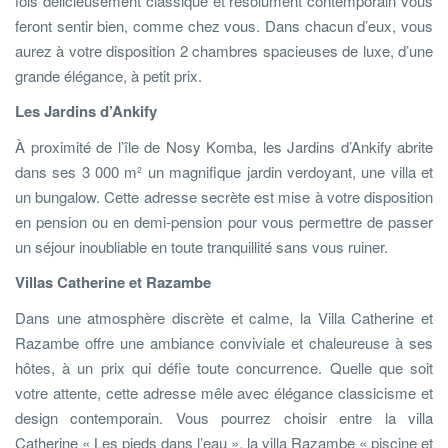
fois délicieusement classique et résolument contemporain vous
feront sentir bien, comme chez vous. Dans chacun d’eux, vous
aurez à votre disposition 2 chambres spacieuses de luxe, d’une
grande élégance, à petit prix.
Les Jardins d’Ankify
À proximité de l’île de Nosy Komba, les Jardins d’Ankify abrite
dans ses 3 000 m² un magnifique jardin verdoyant, une villa et
un bungalow. Cette adresse secrète est mise à votre disposition
en pension ou en demi-pension pour vous permettre de passer
un séjour inoubliable en toute tranquillité sans vous ruiner.
Villas Catherine et Razambe
Dans une atmosphère discrète et calme, la Villa Catherine et
Razambe offre une ambiance conviviale et chaleureuse à ses
hôtes, à un prix qui défie toute concurrence. Quelle que soit
votre attente, cette adresse mêle avec élégance classicisme et
design contemporain. Vous pourrez choisir entre la villa
Catherine « Les pieds dans l’eau », la villa Razambe « piscine et