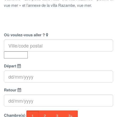
vue mer » et l’annexe de la villa Razambe, vue mer.
Où voulez-vous aller ?
Départ
Retour
Chambre(s)
1
2
3
3+