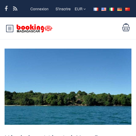
Connexion
S'inscrire
EUR