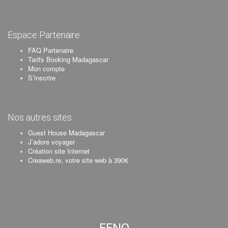
Espace Partenaire
FAQ Partenaire
Tarifs Booking Madagascar
Mon compte
S’inscrire
Nos autres sites
Guest House Madagascar
J’adore voyager
Création site Internet
Creaweb.re, votre site web à 390€
FENO