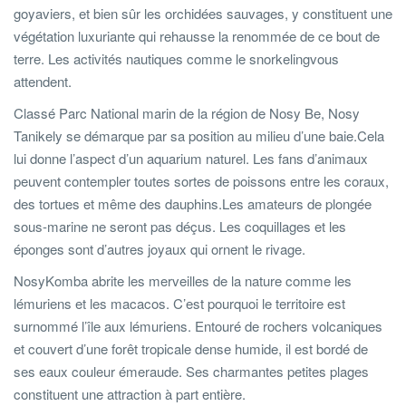
goyaviers, et bien sûr les orchidées sauvages, y constituent une
végétation luxuriante qui rehausse la renommée de ce bout de
terre. Les activités nautiques comme le snorkelingvous
attendent.
Classé Parc National marin de la région de Nosy Be, Nosy
Tanikely se démarque par sa position au milieu d’une baie.Cela
lui donne l’aspect d’un aquarium naturel. Les fans d’animaux
peuvent contempler toutes sortes de poissons entre les coraux,
des tortues et même des dauphins.Les amateurs de plongée
sous-marine ne seront pas déçus. Les coquillages et les
éponges sont d’autres joyaux qui ornent le rivage.
NosyKomba abrite les merveilles de la nature comme les
lémuriens et les macacos. C’est pourquoi le territoire est
surnommé l’île aux lémuriens. Entouré de rochers volcaniques
et couvert d’une forêt tropicale dense humide, il est bordé de
ses eaux couleur émeraude. Ses charmantes petites plages
constituent une attraction à part entière.