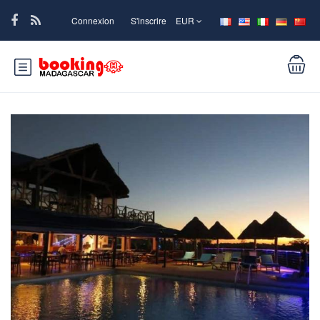
Connexion
S'inscrire
EUR