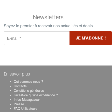
Newsletters
Soyez le premier à recevoir nos actualités et deals
En savoir plus
Qui sommes-nous ?
Contacts
Conditions générales
Qu’est-ce qu’une expérience ?
Infos Madagascar
Presse
FAQ Utilisateurs