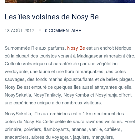
Les îles voisines de Nosy Be
18 AOÛT 2017
0 COMMENTAIRE
Surnommée l’île aux parfums,
Nosy Be
est un endroit féerique
où la plupart des touristes venant à Madagascar aimeraient être.
Cette île volcanique est caractérisée par une végétation
verdoyante, une faune et une flore remarquables, des côtes
sauvages, des fonds marins époustouflants et de belles plages.
Nosy Be est entouré de quelques îles aussi attrayantes qu’elle.
NosySakatia, NosyTanikely, NosyKomba et NosyIranja offrent
une expérience unique à de nombreux visiteurs.
NosySakatia, l’île aux orchidées est à 1 km seulement des
côtes de Nosy Be.Cette petite île saura ravir ses visiteurs. Forêt
primaire, poivriers, flamboyants, ananas, vanille, caféiers,
anacardiers, arbres du voyageur, jaquiers, manguiers,