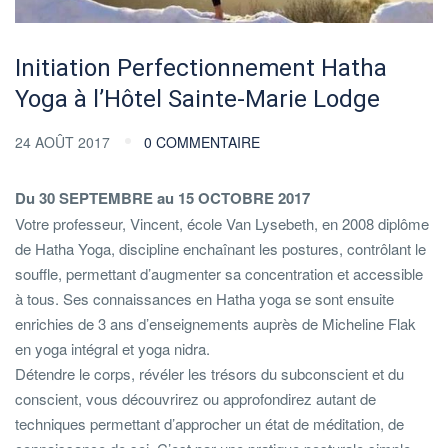
Initiation Perfectionnement Hatha
Yoga à l’Hôtel Sainte-Marie Lodge
24 AOÛT 2017
0 COMMENTAIRE
Du 30 SEPTEMBRE au 15 OCTOBRE 2017
Votre professeur, Vincent, école Van Lysebeth, en 2008 diplôme
de Hatha Yoga, discipline enchaînant les postures, contrôlant le
souffle, permettant d’augmenter sa concentration et accessible
à tous. Ses connaissances en Hatha yoga se sont ensuite
enrichies de 3 ans d’enseignements auprès de Micheline Flak
en yoga intégral et yoga nidra.
Détendre le corps, révéler les trésors du subconscient et du
conscient, vous découvrirez ou approfondirez autant de
techniques permettant d’approcher un état de méditation, de