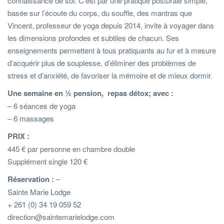
connaissance de soi. C’est par une pratique posturale simple,
basée sur l’écoute du corps, du souffle, des mantras que
Vincent, professeur de yoga depuis 2014, invite à voyager dans
les dimensions profondes et subtiles de chacun. Ses
enseignements permettent à tous pratiquants au fur et à mesure
d’acquérir plus de souplesse, d’éliminer des problèmes de
stress et d’anxiété, de favoriser la mémoire et de mieux dormir.
Une semaine en ½ pension, repas détox; avec :
– 6 séances de yoga
– 6 massages
PRIX :
445 € par personne en chambre double
Supplément single 120 €
Réservation :
–
Sainte Marie Lodge
+ 261 (0) 34 19 059 52
direction@saintemarielodge.com