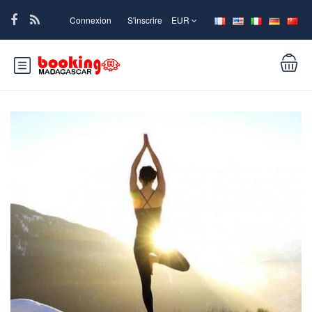
Connexion
S'inscrire
EUR