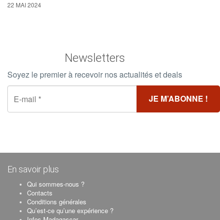
22 MAI 2024
Newsletters
Soyez le premier à recevoir nos actualités et deals
En savoir plus
Qui sommes-nous ?
Contacts
Conditions générales
Qu’est-ce qu’une expérience ?
Infos Madagascar