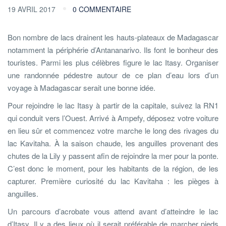
19 AVRIL 2017
0 COMMENTAIRE
Bon nombre de lacs drainent les hauts-plateaux de Madagascar
notamment la périphérie d’Antananarivo. Ils font le bonheur des
touristes. Parmi les plus célèbres figure le lac Itasy. Organiser
une randonnée pédestre autour de ce plan d’eau lors d’un
voyage à Madagascar serait une bonne idée.
Pour rejoindre le lac Itasy à partir de la capitale, suivez la RN1
qui conduit vers l’Ouest. Arrivé à Ampefy, déposez votre voiture
en lieu sûr et commencez votre marche le long des rivages du
lac Kavitaha. À la saison chaude, les anguilles provenant des
chutes de la Lily y passent afin de rejoindre la mer pour la ponte.
C’est donc le moment, pour les habitants de la région, de les
capturer. Première curiosité du lac Kavitaha : les pièges à
anguilles.
Un parcours d’acrobate vous attend avant d’atteindre le lac
d’Itasy. Il y a des lieux où il serait préférable de marcher pieds