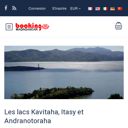
Connexion
S'inscrire
EUR
Les lacs Kavitaha, Itasy et
Andranotoraha