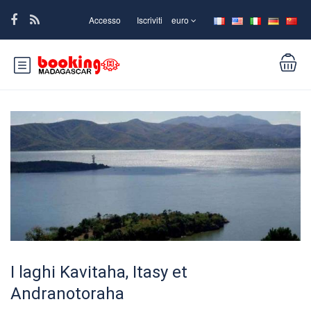
Accesso
Iscriviti
euro
I laghi Kavitaha, Itasy et
Andranotoraha