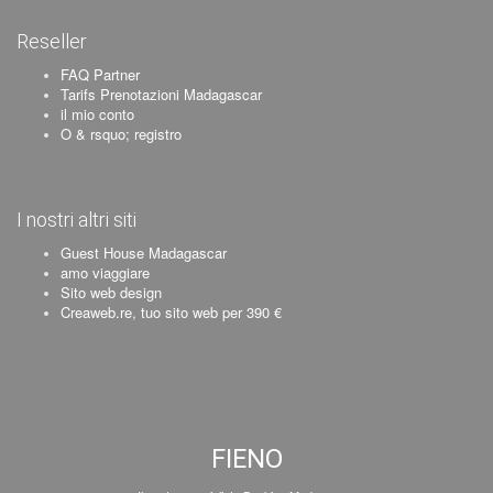
Reseller
FAQ Partner
Tarifs Prenotazioni Madagascar
il mio conto
O & rsquo; registro
I nostri altri siti
Guest House Madagascar
amo viaggiare
Sito web design
Creaweb.re, tuo sito web per 390 €
FIENO