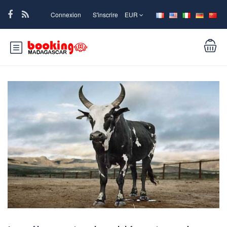
Connexion
S'inscrire
EUR