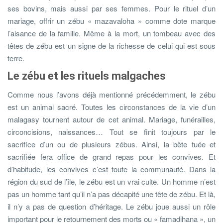
ses bovins, mais aussi par ses femmes. Pour le rituel d’un
mariage, offrir un zébu « mazavaloha » comme dote marque
l’aisance de la famille. Même à la mort, un tombeau avec des
têtes de zébu est un signe de la richesse de celui qui est sous
terre.
Le zébu et les rituels malgaches
Comme nous l’avons déjà mentionné précédemment, le zébu
est un animal sacré. Toutes les circonstances de la vie d’un
malagasy tournent autour de cet animal. Mariage, funérailles,
circoncisions, naissances… Tout se finit toujours par le
sacrifice d’un ou de plusieurs zébus. Ainsi, la bête tuée et
sacrifiée fera office de grand repas pour les convives. Et
d’habitude, les convives c’est toute la communauté. Dans la
région du sud de l’île, le zébu est un vrai culte. Un homme n’est
pas un homme tant qu’il n’a pas décapité une tête de zébu. Et là,
il n’y a pas de question d’héritage. Le zébu joue aussi un rôle
important pour le retournement des morts ou « famadihana », un