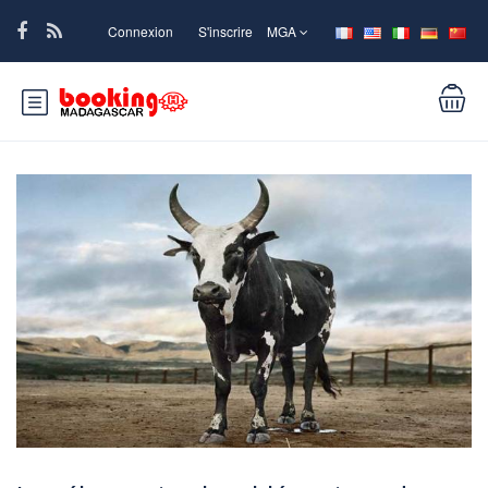
Connexion
S'inscrire
MGA