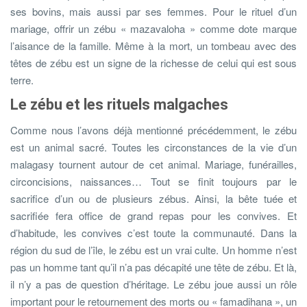
ses bovins, mais aussi par ses femmes. Pour le rituel d’un
mariage, offrir un zébu « mazavaloha » comme dote marque
l’aisance de la famille. Même à la mort, un tombeau avec des
têtes de zébu est un signe de la richesse de celui qui est sous
terre.
Le zébu et les rituels malgaches
Comme nous l’avons déjà mentionné précédemment, le zébu
est un animal sacré. Toutes les circonstances de la vie d’un
malagasy tournent autour de cet animal. Mariage, funérailles,
circoncisions, naissances… Tout se finit toujours par le
sacrifice d’un ou de plusieurs zébus. Ainsi, la bête tuée et
sacrifiée fera office de grand repas pour les convives. Et
d’habitude, les convives c’est toute la communauté. Dans la
région du sud de l’île, le zébu est un vrai culte. Un homme n’est
pas un homme tant qu’il n’a pas décapité une tête de zébu. Et là,
il n’y a pas de question d’héritage. Le zébu joue aussi un rôle
important pour le retournement des morts ou « famadihana », un