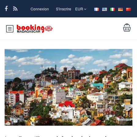
Connexion
S'inscrire
EUR