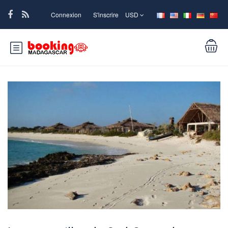
Connexion
S'inscrire
USD