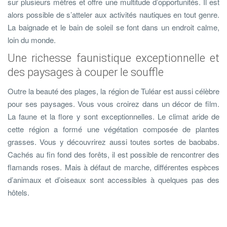
sur plusieurs mètres et offre une multitude d’opportunités. Il est
alors possible de s’atteler aux activités nautiques en tout genre.
La baignade et le bain de soleil se font dans un endroit calme,
loin du monde.
Une richesse faunistique exceptionnelle et
des paysages à couper le souffle
Outre la beauté des plages, la région de Tuléar est aussi célèbre
pour ses paysages. Vous vous croirez dans un décor de film.
La faune et la flore y sont exceptionnelles. Le climat aride de
cette région a formé une végétation composée de plantes
grasses. Vous y découvrirez aussi toutes sortes de baobabs.
Cachés au fin fond des forêts, il est possible de rencontrer des
flamands roses. Mais à défaut de marche, différentes espèces
d’animaux et d’oiseaux sont accessibles à quelques pas des
hôtels.