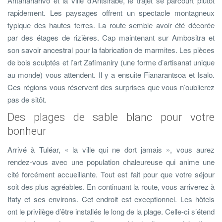
Antananarivo et la ville d’Antsirabe, le trajet se parcourt plutôt
rapidement. Les paysages offrent un spectacle montagneux
typique des hautes terres. La route semble avoir été décorée
par des étages de rizières. Cap maintenant sur Ambositra et
son savoir ancestral pour la fabrication de marmites. Les pièces
de bois sculptés et l’art Zafimaniry (une forme d’artisanat unique
au monde) vous attendent. Il y a ensuite Fianarantsoa et Isalo.
Ces régions vous réservent des surprises que vous n’oublierez
pas de sitôt.
Des plages de sable blanc pour votre
bonheur
Arrivé à Tuléar, « la ville qui ne dort jamais », vous aurez
rendez-vous avec une population chaleureuse qui anime une
cité forcément accueillante. Tout est fait pour que votre séjour
soit des plus agréables. En continuant la route, vous arriverez à
Ifaty et ses environs. Cet endroit est exceptionnel. Les hôtels
ont le privilège d’être installés le long de la plage. Celle-ci s’étend