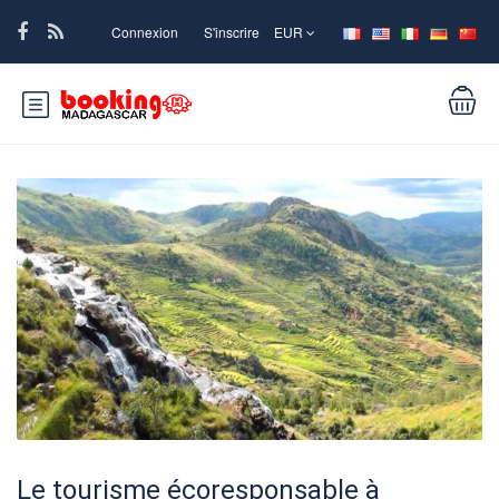
Connexion
S'inscrire
EUR
Le tourisme écoresponsable à