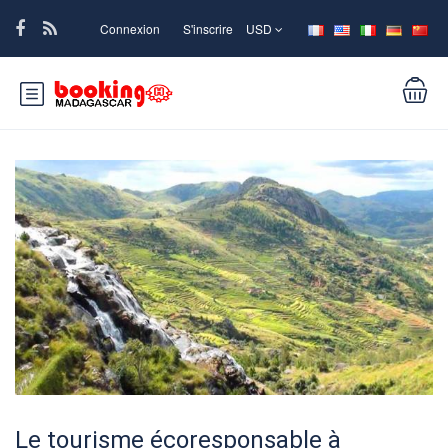
Connexion
S'inscrire
USD
Le tourisme écoresponsable à