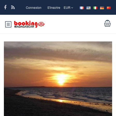
Connexion
S'inscrire
EUR