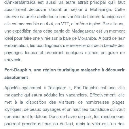
d’Ankarafantsika est aussi un autre attrait principal qu’il faut
absolument découvrir durant un séjour à Mahajanga. Cette
réserve naturelle abrite toute une variété de trésors fauniques et
elle est accessible en 4×4, en VTT, et même à pied. Par ailleurs,
une expédition dans cette partie de Madagascar est un moment
idéal pour faire une virée sur la baie de Moramba. À bord de leur
embarcation, les bourlingueurs s’émerveilleront de la beauté des
paysages locaux et prendront quelques clichés en guise de
souvenir.
Fort-Dauphin, une région touristique malgache à découvrir
absolument
Appelée également « Tolagnaro », Fort-Dauphin est une ville
malgache qui saura séduire les vacanciers. Effectivement, elle
met à la disposition des visiteurs de nombreuses plages
idylliques, de beaux paysages et un haut lieu touristique qui vaut
certainement le détour. Dans ce havre de paix, les randonneurs
pourront prendre du bus ou du taxi, mais le vélo est l’un des