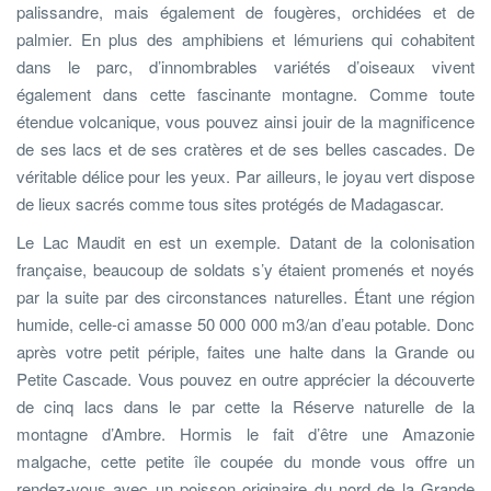
palissandre, mais également de fougères, orchidées et de
palmier. En plus des amphibiens et lémuriens qui cohabitent
dans le parc, d’innombrables variétés d’oiseaux vivent
également dans cette fascinante montagne. Comme toute
étendue volcanique, vous pouvez ainsi jouir de la magnificence
de ses lacs et de ses cratères et de ses belles cascades. De
véritable délice pour les yeux. Par ailleurs, le joyau vert dispose
de lieux sacrés comme tous sites protégés de Madagascar.
Le Lac Maudit en est un exemple. Datant de la colonisation
française, beaucoup de soldats s’y étaient promenés et noyés
par la suite par des circonstances naturelles. Étant une région
humide, celle-ci amasse 50 000 000 m3/an d’eau potable. Donc
après votre petit périple, faites une halte dans la Grande ou
Petite Cascade. Vous pouvez en outre apprécier la découverte
de cinq lacs dans le par cette la Réserve naturelle de la
montagne d’Ambre. Hormis le fait d’être une Amazonie
malgache, cette petite île coupée du monde vous offre un
rendez-vous avec un poisson originaire du nord de la Grande