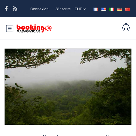
Connexion
S'inscrire
EUR