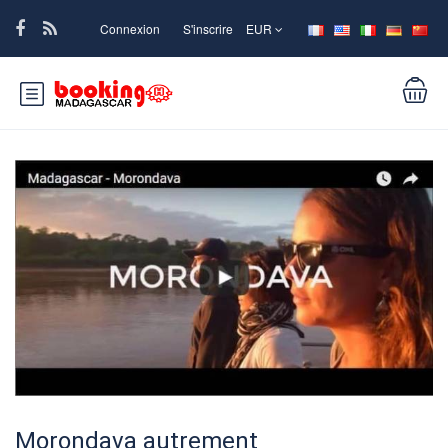
Connexion
S'inscrire
EUR
Morondava autrement