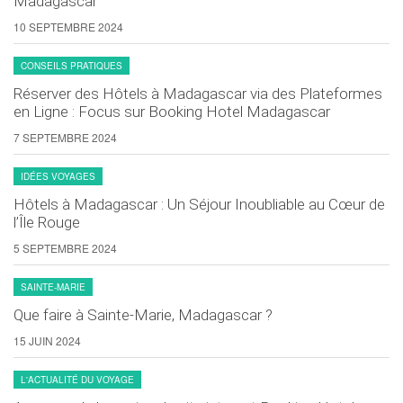
Madagascar
10 SEPTEMBRE 2024
CONSEILS PRATIQUES
Réserver des Hôtels à Madagascar via des Plateformes
en Ligne : Focus sur Booking Hotel Madagascar
7 SEPTEMBRE 2024
IDÉES VOYAGES
Hôtels à Madagascar : Un Séjour Inoubliable au Cœur de
l’Île Rouge
5 SEPTEMBRE 2024
SAINTE-MARIE
Que faire à Sainte-Marie, Madagascar ?
15 JUIN 2024
L'ACTUALITÉ DU VOYAGE