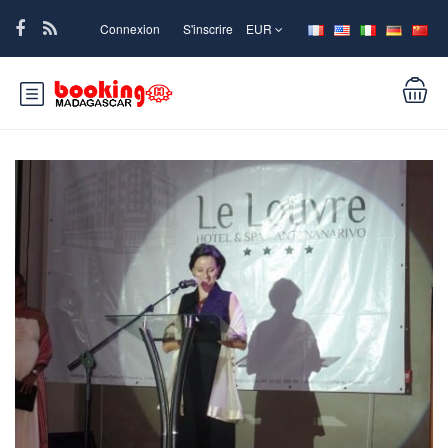
Connexion
S'inscrire
EUR