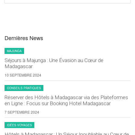
Dernières News
MAJUNGA
Séjours à Majunga : Une Évasion au Cœur de
Madagascar
10 SEPTEMBRE 2024
CONSEILS PRATIQUES
Réserver des Hôtels à Madagascar via des Plateformes
en Ligne : Focus sur Booking Hotel Madagascar
7 SEPTEMBRE 2024
IDÉES VOYAGES
Hôtels à Madagascar : Un Séjour Inoubliable au Cœur de