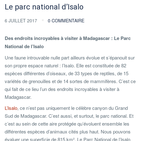
Le parc national d’Isalo
6 JUILLET 2017
0 COMMENTAIRE
Des endroits incroyables à visiter à Madagascar : Le Parc
National de l’Isalo
Une faune introuvable nulle part ailleurs évolue et s’épanouit sur
son propre espace naturel : l’Isalo. Elle est constituée de 82
espèces différentes d’oiseaux, de 33 types de reptiles, de 15
variétés de grenouilles et de 14 sortes de mammifères. C’est ce
qui fait de ce lieu l’un des endroits incroyables à visiter à
Madagascar.
L’Isalo
, ce n’est pas uniquement le célèbre canyon du Grand
Sud de Madagascar. C’est aussi, et surtout, le parc national. Et
c’est au sein de cette aire protégée qu’évoluent ensemble les
différentes espèces d’animaux cités plus haut. Nous pouvons
évaluer une superficie de 815 km². Le Parc National de l’Isalo