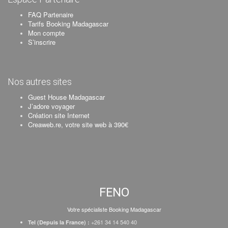
FAQ Partenaire
Tarifs Booking Madagascar
Mon compte
S’inscrire
Nos autres sites
Guest House Madagascar
J’adore voyager
Création site Internet
Creaweb.re, votre site web à 390€
FENO
Votre spécialiste Booking Madagascar
+261 34 14 540 40
Tel (Depuis la France) :