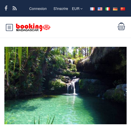
Connexion
S'inscrire
EUR