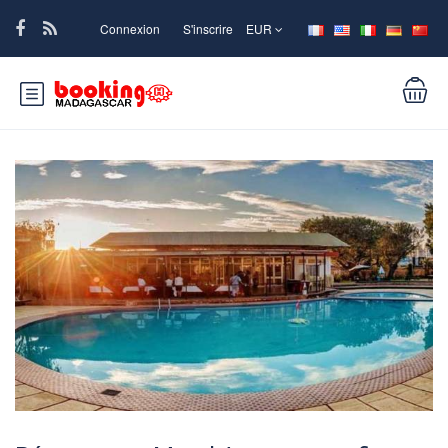
Connexion
S'inscrire
EUR