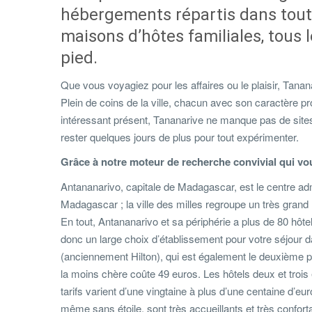
hébergements répartis dans toute 
maisons d’hôtes familiales, tous 
pied.
Que vous voyagiez pour les affaires ou le plaisir, Tanan
Plein de coins de la ville, chacun avec son caractère pr
intéressant présent, Tananarive ne manque pas de sites 
rester quelques jours de plus pour tout expérimenter.
Grâce à notre moteur de recherche convivial qui vous
Antananarivo, capitale de Madagascar, est le centre admi
Madagascar ; la ville des milles regroupe un très grand
En tout, Antananarivo et sa périphérie a plus de 80 hôt
donc un large choix d’établissement pour votre séjour dan
(anciennement Hilton), qui est également le deuxième pl
la moins chère coûte 49 euros. Les hôtels deux et trois
tarifs varient d’une vingtaine à plus d’une centaine d’
même sans étoile, sont très accueillants et très confort