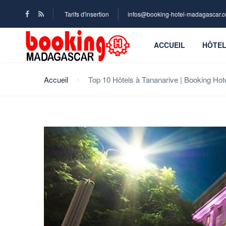
Tarifs d'insertion
infos@booking-hotel-madagascar.
ACCUEIL
HÔTE
Accueil
Top 10 Hôtels à Tananarive | Booking Hot