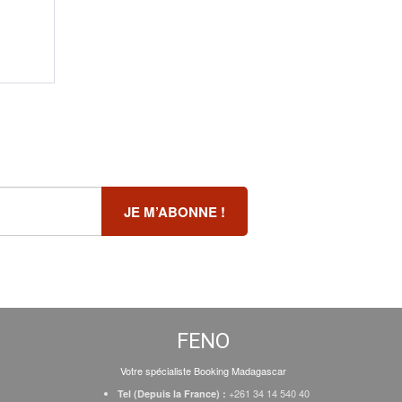
FENO
Votre spécialiste Booking Madagascar
+261 34 14 540 40
Tel (Depuis la France) :