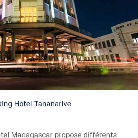
king Hotel Tananarive
ôtel Madagascar propose différents