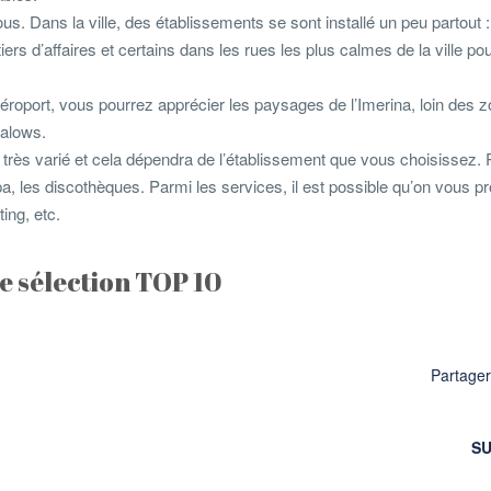
us. Dans la ville, des établissements se sont installé un peu partout :
ers d’affaires et certains dans les rues les plus calmes de la ville po
’aéroport, vous pourrez apprécier les paysages de l’Imerina, loin des 
galows.
t très varié et cela dépendra de l’établissement que vous choisissez. 
spa, les discothèques. Parmi les services, il est possible qu’on vous 
ing, etc.
e sélection TOP 10
Partage
SU