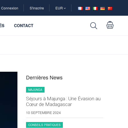
Connexion
S'inscrire
EUR
ÉS
CONTACT
Dernières News
MAJUNGA
Séjours à Majunga : Une Évasion au
Cœur de Madagascar
10 SEPTEMBRE 2024
CONSEILS PRATIQUES