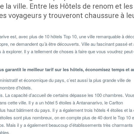
la ville. Entre les Hôtels de renom et les
les voyageurs y trouveront chaussure à le
arive est, avec plus de 10 hôtels Top 10, une ville remarquable à déco
opre, ne demandent qu’à être découverts. Ville au fascinant passé et 
à explorer. Il y a tellement de choses à faire que vous voudrez peut-
 garantit le meilleur tarif sur les hôtels, économisez temps et a
nistratif et économique du pays, c’est aussi la plus grande ville de
 nombre d’hôtels.
els. La capacité d’accueil de certains dépasse les 100 chambres. Vou
s cette ville. Il y a un hôtel 5 étoiles à Antananarivo, le Carlton
us haut bâtiment du pays. Il y a également trois hôtels 4 étoiles et l
 étoiles sont plus nombreux, on en compte plus de 40 dont le Top 10 e
euros. Mais il y a également beaucoup d’établissements très charmants 
ables.