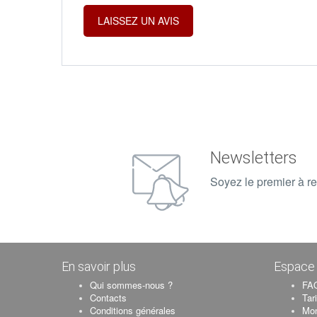
Newsletters
Soyez le premier à re
En savoir plus
Espace 
Qui sommes-nous ?
FAQ
Contacts
Tar
Conditions générales
Mo