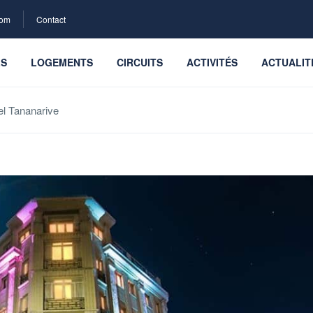
com
Contact
LS
LOGEMENTS
CIRCUITS
ACTIVITÉS
ACTUALIT
el Tananarive