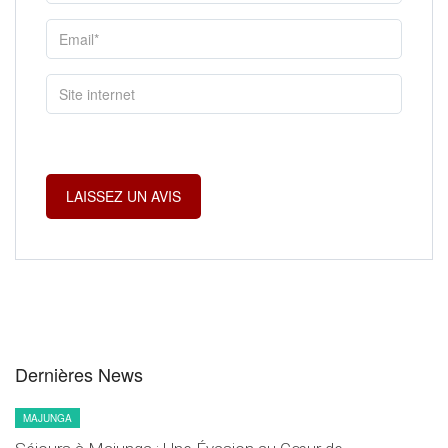
Dernières News
MAJUNGA