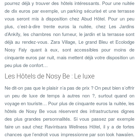
pourrez déjà y trouver des hôtels intéressants. Pour une nuitée
de dix euros par exemple, un parking sécurisé et une terrasse
vous seront mis à disposition chez Abud Hôtel. Pour un peu
plus, c’est-à-dire trente euros la nuitée, chez Les Jardins
d’Ankify, les chambres non fumeur, le jardin et la terrasse sont
déjà au rendez-vous. Zara Village, Le grand Bleu et Ecolodge
Nosy Faly quant à eux, sont accessibles pour moins de
cinquante euros par nuit, mais mettent déjà votre disposition un
peu plus de confort…
Les Hôtels de Nosy Be : Le luxe
Ne dit-on pas que le plaisir n’a pas de prix ? On peut bien s’offrir
un peu de luxe de temps à autres non ?, surtout quand on
voyage en touriste… Pour plus de cinquante euros la nuitée, les
hôtels de Nosy Be vous réservent des infrastructures dignes
des plus grandes personnalités. Si vous passez par exemple
faire un saut chez Ravintsara Wellness Hôtel, il y a de fortes
chances que l’endroit vous impressionne par son look hawaïen.