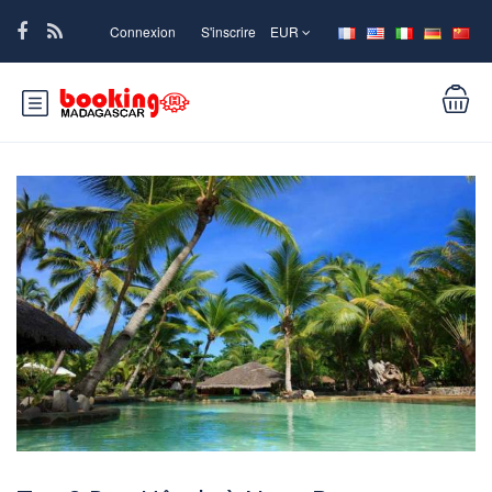
Connexion
S'inscrire
EUR