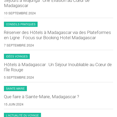
Séjours à Majunga : Une Évasion au Cœur de
Madagascar
10 SEPTEMBRE 2024
CONSEILS PRATIQUES
Réserver des Hôtels à Madagascar via des Plateformes
en Ligne : Focus sur Booking Hotel Madagascar
7 SEPTEMBRE 2024
IDÉES VOYAGES
Hôtels à Madagascar : Un Séjour Inoubliable au Cœur de
l’Île Rouge
5 SEPTEMBRE 2024
SAINTE-MARIE
Que faire à Sainte-Marie, Madagascar ?
15 JUIN 2024
L'ACTUALITÉ DU VOYAGE