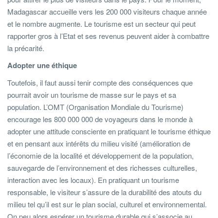
Madagascar accueille vers les 200 000 visiteurs chaque année
et le nombre augmente. Le tourisme est un secteur qui peut
rapporter gros à l’Etat et ses revenus peuvent aider à combattre
la précarité.
Adopter une éthique
Toutefois, il faut aussi tenir compte des conséquences que
pourrait avoir un tourisme de masse sur le pays et sa
population. L’OMT (Organisation Mondiale du Tourisme)
encourage les 800 000 000 de voyageurs dans le monde à
adopter une attitude consciente en pratiquant le tourisme éthique
et en pensant aux intérêts du milieu visité (amélioration de
l’économie de la localité et développement de la population,
sauvegarde de l’environnement et des richesses culturelles,
interaction avec les locaux). En pratiquant un tourisme
responsable, le visiteur s’assure de la durabilité des atouts du
milieu tel qu’il est sur le plan social, culturel et environnemental.
On peu alors espérer un tourisme durable qui s’associe au