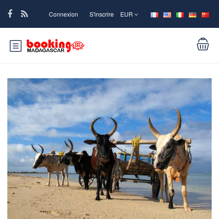
Connexion
S'inscrire
EUR