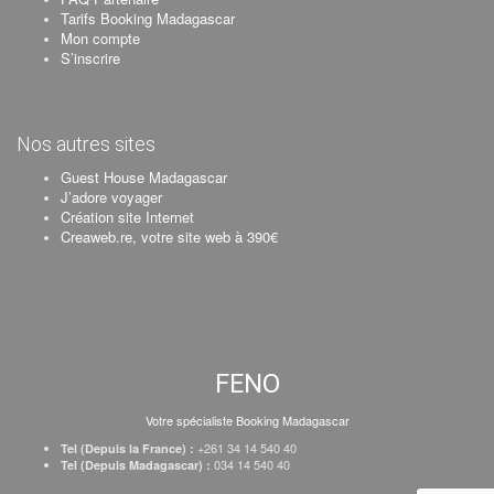
Tarifs Booking Madagascar
Mon compte
S’inscrire
Nos autres sites
Guest House Madagascar
J’adore voyager
Création site Internet
Creaweb.re, votre site web à 390€
FENO
Votre spécialiste Booking Madagascar
+261 34 14 540 40
Tel (Depuis la France) :
034 14 540 40
Tel (Depuis Madagascar) :