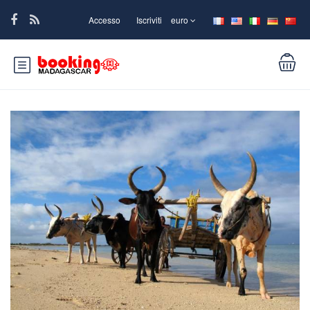
Accesso
Iscriviti
euro