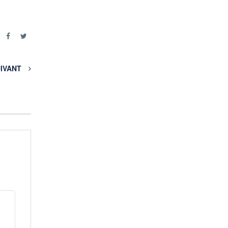
r
IVANT