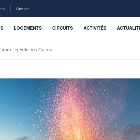
com
Contact
LS
LOGEMENTS
CIRCUITS
ACTIVITÉS
ACTUALIT
bre : la Fête des Cafres