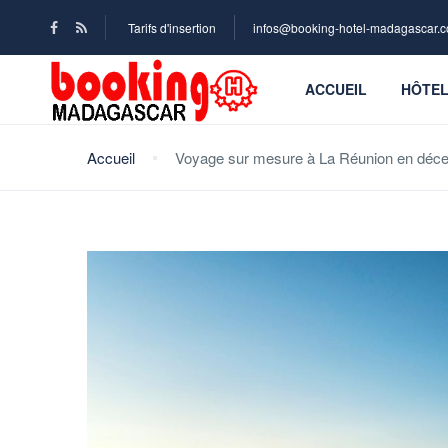
Tarifs d'insertion
infos@booking-hotel-madagascar.
ACCUEIL
HÔTE
Accueil
Voyage sur mesure à La Réunion en décem