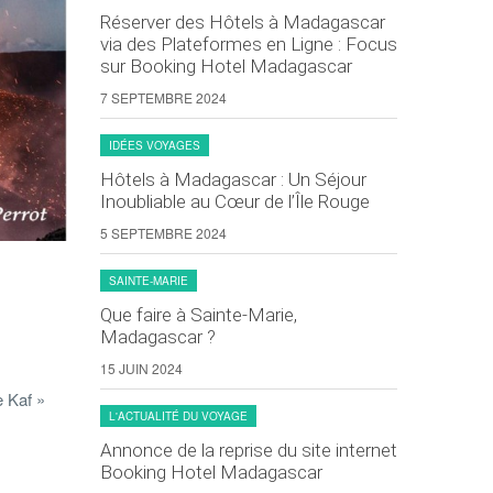
Réserver des Hôtels à Madagascar
via des Plateformes en Ligne : Focus
sur Booking Hotel Madagascar
7 SEPTEMBRE 2024
IDÉES VOYAGES
Hôtels à Madagascar : Un Séjour
Inoubliable au Cœur de l’Île Rouge
5 SEPTEMBRE 2024
SAINTE-MARIE
Que faire à Sainte-Marie,
Madagascar ?
15 JUIN 2024
e Kaf »
L'ACTUALITÉ DU VOYAGE
Annonce de la reprise du site internet
Booking Hotel Madagascar