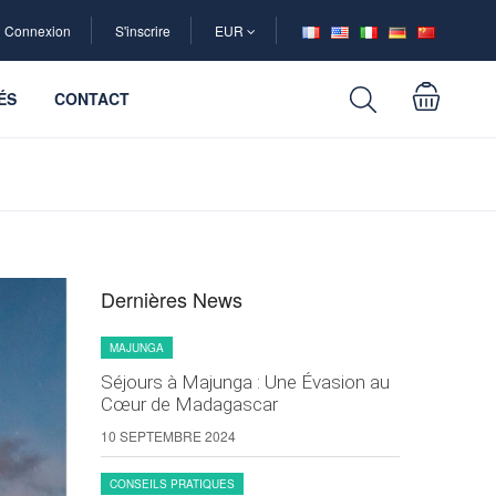
Connexion
S'inscrire
EUR
ÉS
CONTACT
Dernières News
MAJUNGA
Séjours à Majunga : Une Évasion au
Cœur de Madagascar
10 SEPTEMBRE 2024
CONSEILS PRATIQUES