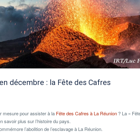
en décembre : la Fête des Cafres
r mesure pour assister à la
Fête des Cafres à La Réunion
? La « Fêt
 savoir plus sur l’histoire du pays.
 commémore l’abolition de l’esclavage à La Réunion.