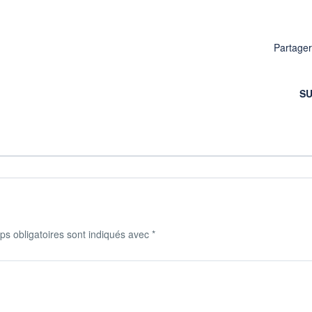
Partage
SU
s obligatoires sont indiqués avec
*