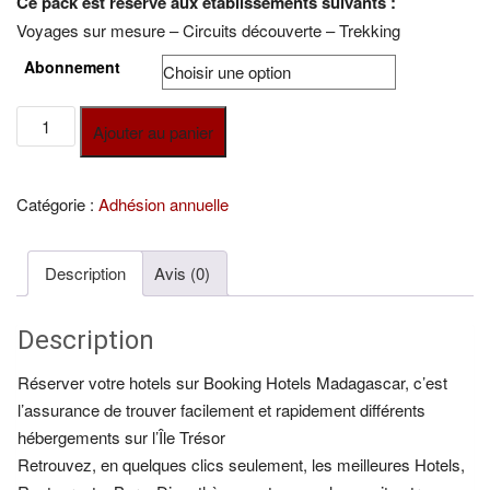
Ce pack est réservé aux établissements suivants :
prix :
Voyages sur mesure – Circuits découverte – Trekking
€16.00
Abonnement
à
€26.00
quantité
Ajouter au panier
de
Circuits
Catégorie :
Adhésion annuelle
Description
Avis (0)
Description
Réserver votre hotels sur Booking Hotels Madagascar, c’est
l’assurance de trouver facilement et rapidement différents
hébergements sur l’Île Trésor
Retrouvez, en quelques clics seulement, les meilleures Hotels,