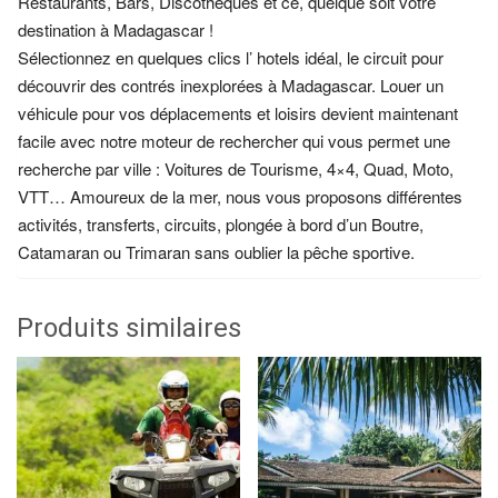
Restaurants, Bars, Discothèques et ce, quelque soit votre
destination à Madagascar !
Sélectionnez en quelques clics l’ hotels idéal, le circuit pour
découvrir des contrés inexplorées à Madagascar. Louer un
véhicule pour vos déplacements et loisirs devient maintenant
facile avec notre moteur de rechercher qui vous permet une
recherche par ville : Voitures de Tourisme, 4×4, Quad, Moto,
VTT… Amoureux de la mer, nous vous proposons différentes
activités, transferts, circuits, plongée à bord d’un Boutre,
Catamaran ou Trimaran sans oublier la pêche sportive.
Produits similaires