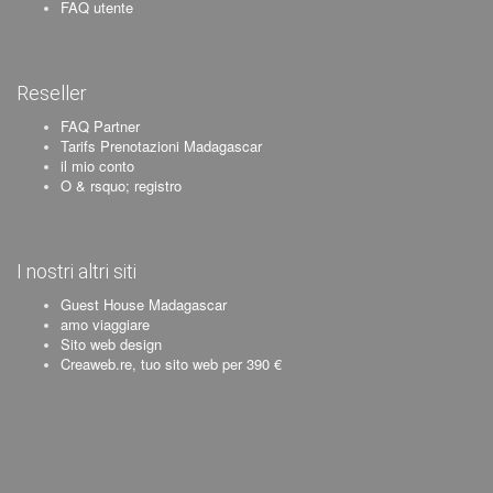
FAQ utente
Reseller
FAQ Partner
Tarifs Prenotazioni Madagascar
il mio conto
O & rsquo; registro
I nostri altri siti
Guest House Madagascar
amo viaggiare
Sito web design
Creaweb.re, tuo sito web per 390 €