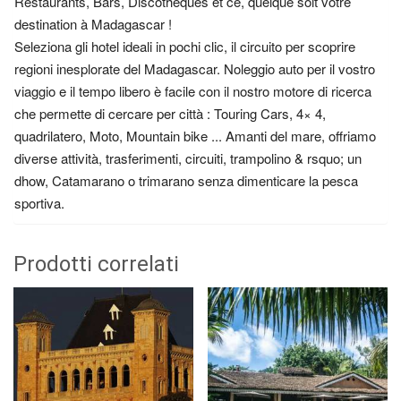
Restaurants, Bars, Discothèques et ce, quelque soit votre
destination à Madagascar !
Seleziona gli hotel ideali in pochi clic, il circuito per scoprire
regioni inesplorate del Madagascar. Noleggio auto per il vostro
viaggio e il tempo libero è facile con il nostro motore di ricerca
che permette di cercare per città : Touring Cars, 4× 4,
quadrilatero, Moto, Mountain bike ... Amanti del mare, offriamo
diverse attività, trasferimenti, circuiti, trampolino & rsquo; un
dhow, Catamarano o trimarano senza dimenticare la pesca
sportiva.
Prodotti correlati