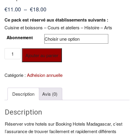
Plage
€
11.00
–
€
18.00
de
Ce pack est réservé aux établissements suivants :
prix :
Cuisine et boissons – Cours et ateliers – Histoire – Arts
€11.00
Abonnement
à
€18.00
quantité
Ajouter au panier
de
Expériences
Catégorie :
Adhésion annuelle
Description
Avis (0)
Description
Réserver votre hotels sur Booking Hotels Madagascar, c’est
l’assurance de trouver facilement et rapidement différents