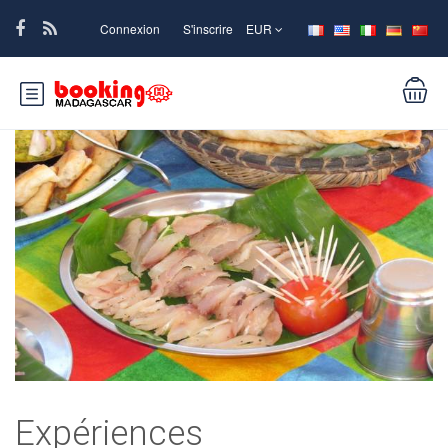
Connexion
S'inscrire
EUR
Expériences