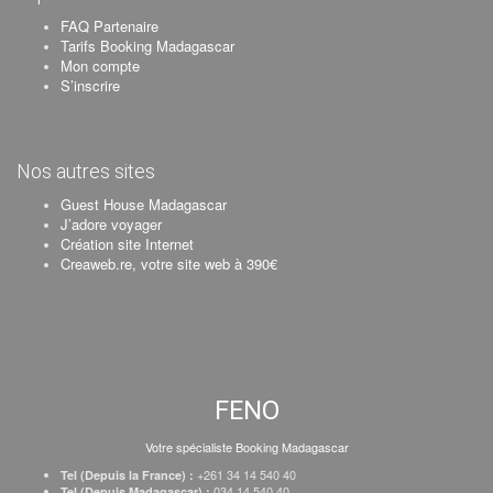
FAQ Partenaire
Tarifs Booking Madagascar
Mon compte
S’inscrire
Nos autres sites
Guest House Madagascar
J’adore voyager
Création site Internet
Creaweb.re, votre site web à 390€
FENO
Votre spécialiste Booking Madagascar
+261 34 14 540 40
Tel (Depuis la France) :
034 14 540 40
Tel (Depuis Madagascar) :