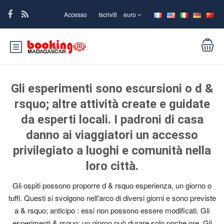
Accesso
Iscriviti
euro
Gli esperimenti sono escursioni o d &
rsquo; altre attività create e guidate
da esperti locali. I padroni di casa
danno ai viaggiatori un accesso
privilegiato a luoghi e comunità nella
loro città.
Gli ospiti possono proporre d & rsquo esperienza, un giorno o
tuffi. Questi si svolgono nell'arco di diversi giorni e sono previste
a & rsquo; anticipo : essi non possono essere modificati. Gli
esperimenti & rsquo; un giorno può durare solo poche ore. Gli