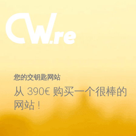
您的交钥匙网站
从 390€ 购买一个很棒的
网站 !