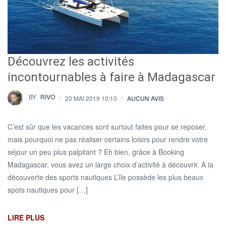
Découvrez les activités
incontournables à faire à Madagascar
BY
RIVO
20 MAI 2019 10:10
AUCUN AVIS
C’est sûr que les vacances sont surtout faites pour se reposer,
mais pourquoi ne pas réaliser certains loisirs pour rendre votre
séjour un peu plus palpitant ? Eh bien, grâce à Booking
Madagascar, vous avez un large choix d’activité à découvrir. A la
découverte des sports nautiques L’île possède les plus beaux
spots nautiques pour […]
LIRE PLUS