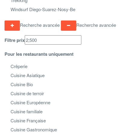
Trekking
Windsurf Diego-Suarez-Nosy-Be
Recherche avancée
Recherche avancée
Filtre prix
Pour les restaurants uniquement
Crêperie
Cuisine Asiatique
Cuisine Bio
Cuisine de terroir
Cuisine Européenne
Cuisine familiale
Cuisine Française
Cuisine Gastronomique