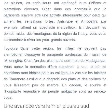
les plaines, les agriculteurs ont aménagé leurs rizières et
plantations diverses. C’est dans ces endroits-là que le
parapente s’avère être une activité intéressante pour ceux qui
aiment les sensations fortes. Antsirabe et Ambositra, par
exemple, offrent un spectacle merveilleux. En dévalant les
pentes raides des montagnes de la région de l’Itasy, vous vous
surprendrez à rêver les yeux grands ouverts.
Toujours dans cette région, les initiés ne peuvent pas
s’empêcher d’essayer le parapente au-dessus du massif de
l’Andringitra. C’est l’un des plus hauts sommets de Madagascar.
Vous aurez la sensation d’être suspendu là-haut, là où les
conditions sont idéales pour un vol libre. La vue sur les falaises
de Tsaranoro ainsi que le dégradé des plats et des collines ne
vous laisseront pas de marbre. En cadeau, le sourire et
l’hospitalité légendaire du peuple malgache sont au rendez-
vous.
Une avancée vers la mer plus au sud