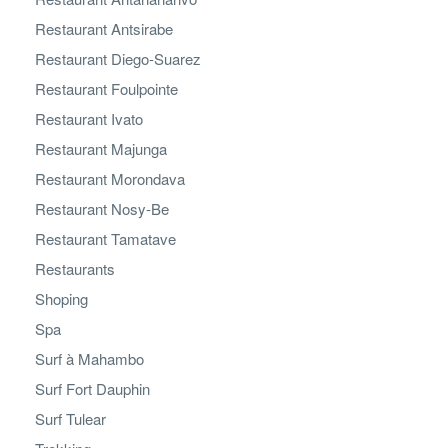
Restaurant Antsirabe
Restaurant Diego-Suarez
Restaurant Foulpointe
Restaurant Ivato
Restaurant Majunga
Restaurant Morondava
Restaurant Nosy-Be
Restaurant Tamatave
Restaurants
Shoping
Spa
Surf à Mahambo
Surf Fort Dauphin
Surf Tulear