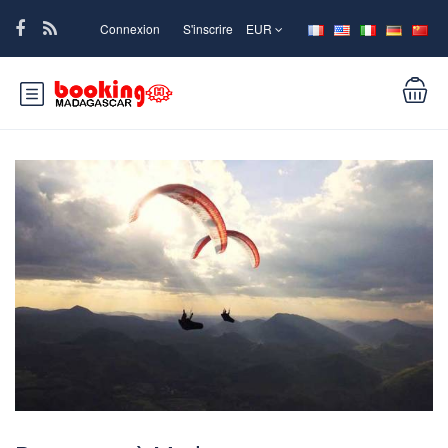
Connexion
S'inscrire
EUR