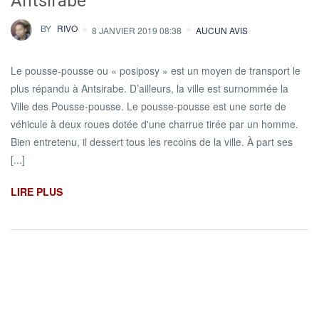
Antsirabe
BY
RIVO
8 JANVIER 2019 08:38
AUCUN AVIS
Le pousse-pousse ou « posiposy » est un moyen de transport le
plus répandu à Antsirabe. D’ailleurs, la ville est surnommée la
Ville des Pousse-pousse. Le pousse-pousse est une sorte de
véhicule à deux roues dotée d'une charrue tirée par un homme.
Bien entretenu, il dessert tous les recoins de la ville. À part ses
[...]
LIRE PLUS