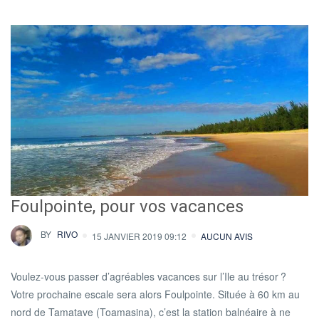
Foulpointe, pour vos vacances
BY
RIVO
15 JANVIER 2019 09:12
AUCUN AVIS
Voulez-vous passer d’agréables vacances sur l’Ile au trésor ?
Votre prochaine escale sera alors Foulpointe. Située à 60 km au
nord de Tamatave (Toamasina), c’est la station balnéaire à ne