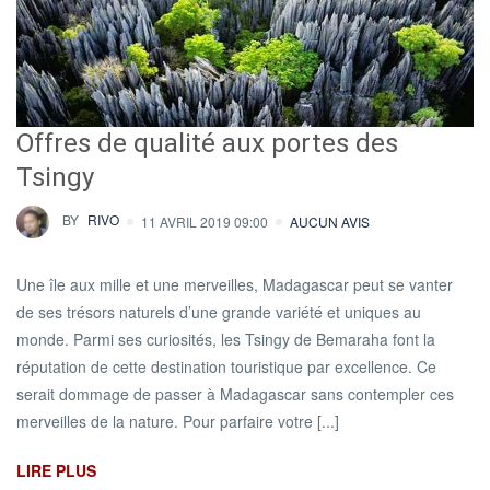
Offres de qualité aux portes des
Tsingy
BY
RIVO
11 AVRIL 2019 09:00
AUCUN AVIS
Une île aux mille et une merveilles, Madagascar peut se vanter
de ses trésors naturels d’une grande variété et uniques au
monde. Parmi ses curiosités, les Tsingy de Bemaraha font la
réputation de cette destination touristique par excellence. Ce
serait dommage de passer à Madagascar sans contempler ces
merveilles de la nature. Pour parfaire votre [...]
LIRE PLUS