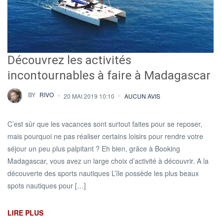
Découvrez les activités
incontournables à faire à Madagascar
BY
RIVO
20 MAI 2019 10:10
AUCUN AVIS
C’est sûr que les vacances sont surtout faites pour se reposer,
mais pourquoi ne pas réaliser certains loisirs pour rendre votre
séjour un peu plus palpitant ? Eh bien, grâce à Booking
Madagascar, vous avez un large choix d’activité à découvrir. A la
découverte des sports nautiques L’île possède les plus beaux
spots nautiques pour […]
LIRE PLUS