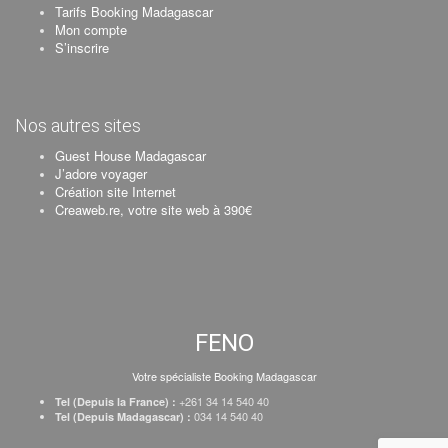
Tarifs Booking Madagascar
Mon compte
S’inscrire
Nos autres sites
Guest House Madagascar
J’adore voyager
Création site Internet
Creaweb.re, votre site web à 390€
FENO
Votre spécialiste Booking Madagascar
+261 34 14 540 40
Tel (Depuis la France) :
034 14 540 40
Tel (Depuis Madagascar) :