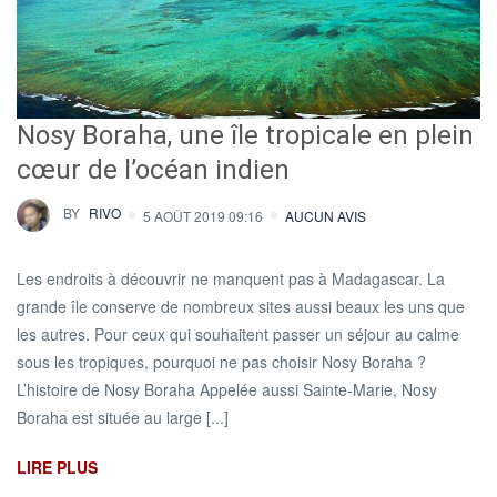
Nosy Boraha, une île tropicale en plein
cœur de l’océan indien
BY
RIVO
5 AOÛT 2019 09:16
AUCUN AVIS
Les endroits à découvrir ne manquent pas à Madagascar. La
grande île conserve de nombreux sites aussi beaux les uns que
les autres. Pour ceux qui souhaitent passer un séjour au calme
sous les tropiques, pourquoi ne pas choisir Nosy Boraha ?
L’histoire de Nosy Boraha Appelée aussi Sainte-Marie, Nosy
Boraha est située au large [...]
LIRE PLUS