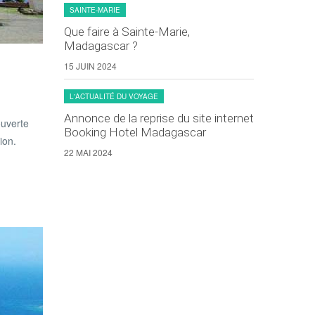
SAINTE-MARIE
Que faire à Sainte-Marie,
Madagascar ?
15 JUIN 2024
L'ACTUALITÉ DU VOYAGE
Annonce de la reprise du site internet
ouverte
Booking Hotel Madagascar
ion.
22 MAI 2024