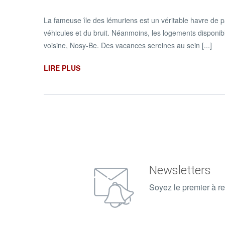
La fameuse île des lémuriens est un véritable havre de pai
véhicules et du bruit. Néanmoins, les logements disponibl
voisine, Nosy-Be. Des vacances sereines au sein [...]
LIRE PLUS
Newsletters
Soyez le premier à re