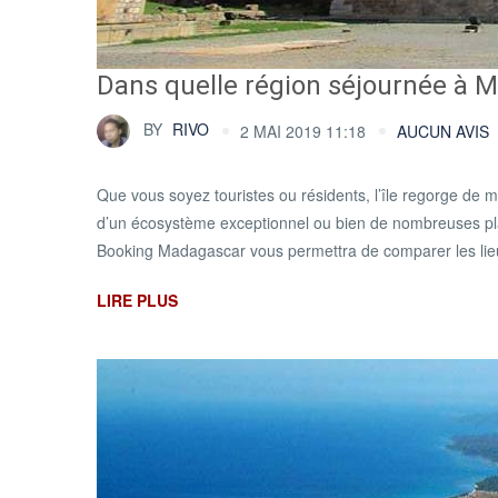
Dans quelle région séjournée à 
BY
RIVO
2 MAI 2019 11:18
AUCUN AVIS
Que vous soyez touristes ou résidents, l’île regorge de
d’un écosystème exceptionnel ou bien de nombreuses plages
Booking Madagascar vous permettra de comparer les lieux, 
LIRE PLUS