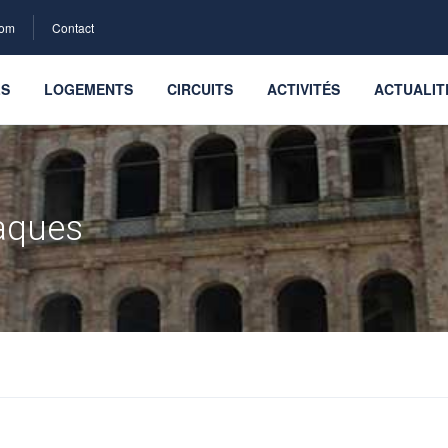
com
Contact
LS
LOGEMENTS
CIRCUITS
ACTIVITÉS
ACTUALIT
iaques