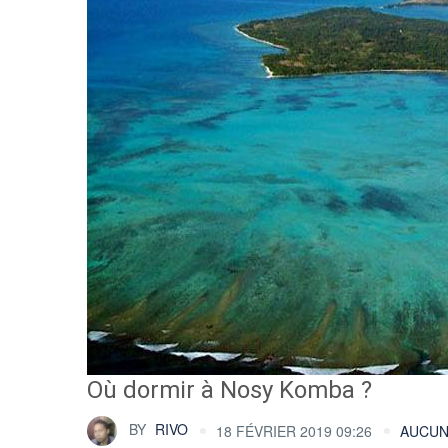
Où dormir à Nosy Komba ?
BY
RIVO
18 FÉVRIER 2019 09:26
AUCUN