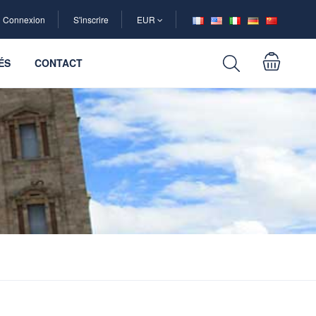
Connexion
S'inscrire
EUR
ÉS
CONTACT