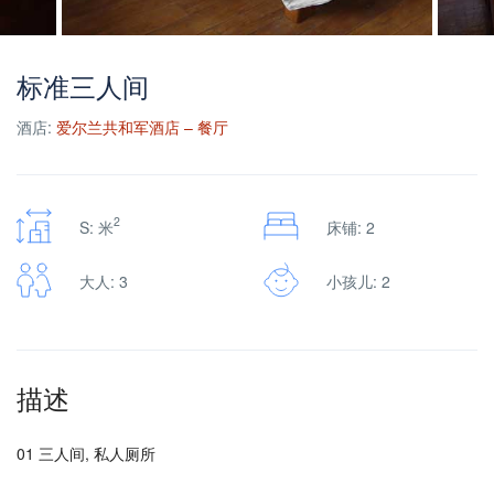
标准三人间
酒店:
爱尔兰共和军酒店 – 餐厅
2
S: 米
床铺: 2
大人: 3
小孩儿: 2
描述
01 三人间, 私人厕所