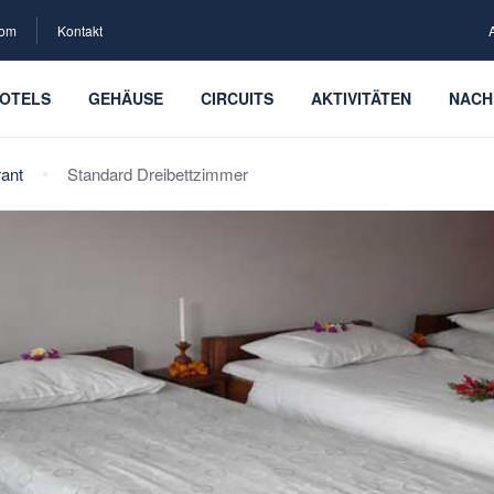
com
Kontakt
OTELS
GEHÄUSE
CIRCUITS
AKTIVITÄTEN
NACH
rant
Standard Dreibettzimmer