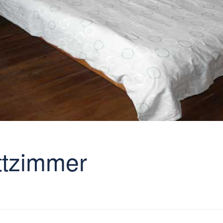
ttzimmer