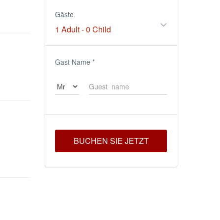
Gäste
1 Adult
-
0 Child
Gast Name
*
BUCHEN SIE JETZT