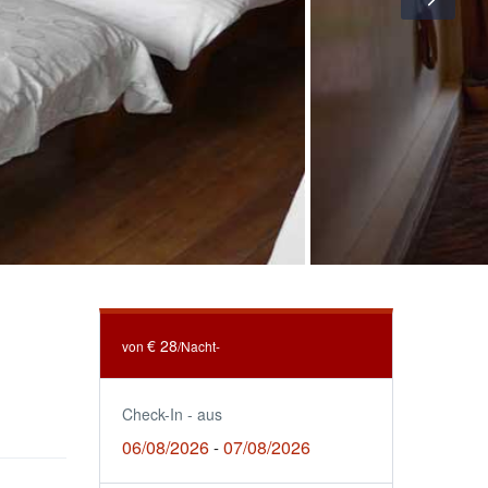
€ 28
von
/Nacht-
Check-In - aus
06/08/2026
07/08/2026
-