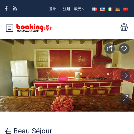
登录
注册
欧元
在 Beau Séjour