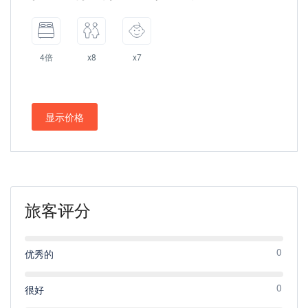
4倍
x8
x7
显示价格
旅客评分
0
优秀的
0
很好