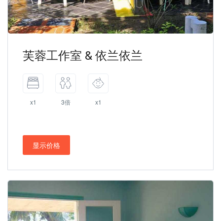
芙蓉工作室 & 依兰依兰
x1
3倍
x1
显示价格