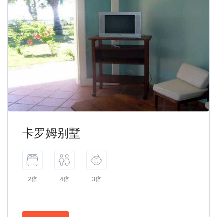
卡罗姆别墅
2倍
4倍
3倍