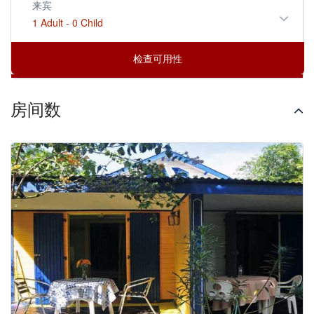
来宾
1 Adult
-
0 Child
房间数