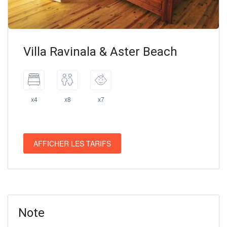
Villa Ravinala & Aster Beach
x4
x8
x7
AFFICHER LES TARIFS
Note