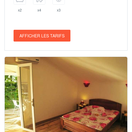
x2
x4
x3
AFFICHER LES TARIFS