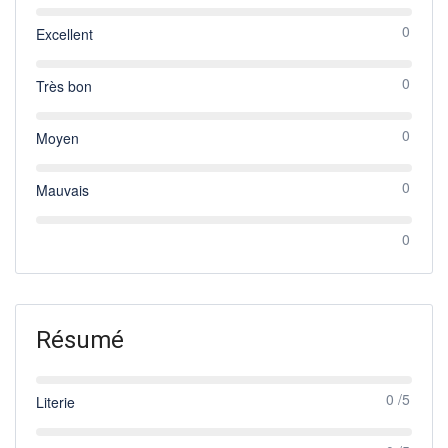
0
Excellent
0
Très bon
0
Moyen
0
Mauvais
0
Résumé
0 /5
Literie