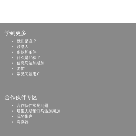
学到更多
我们是谁 ?
联络人
条款和条件
什么是经验 ?
信息马达加斯加
匆忙
常见问题用户
合作伙伴专区
合作伙伴常见问题
塔里夫斯预订马达加斯加
我的帐户
寄存器