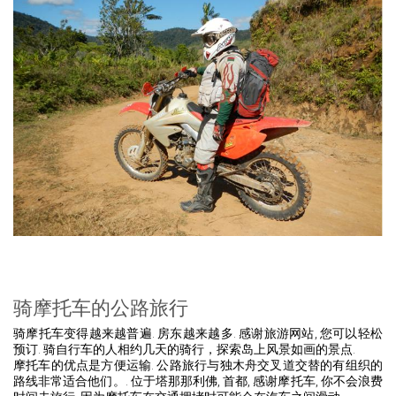
骑摩托车的公路旅行
骑摩托车变得越来越普遍. 房东越来越多. 感谢旅游网站, 您可以轻松
预订. 骑自行车的人相约几天的骑行，探索岛上风景如画的景点.
摩托车的优点是方便运输. 公路旅行与独木舟交叉道交替的有组织的
路线非常适合他们。. 位于塔那那利佛, 首都, 感谢摩托车, 你不会浪费