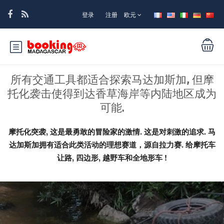
登录
注册
欧元
所有交通工具都适合探索马达加斯加, 但摩
托化袭击使得到达香草海岸等内陆地区成为
可能.
摩托化突袭, 这是最勇敢的冒险家的激情. 这是对刺激的追求. 马
达加斯加拥有适合此类活动的理想赛道，源自拉力赛. 给摩托车
让路, 四边形, 越野车和全地形车 !