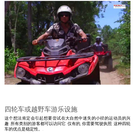
四轮车或越野车游乐设施
这个想法肯定会引起想要尝试在大自然中迷失的小径的运动员的兴
趣. 所有类别的游客都可以访问它. 仅有的, 你需要驾驶执照. 这种四轮
车的优点是稳定性。.