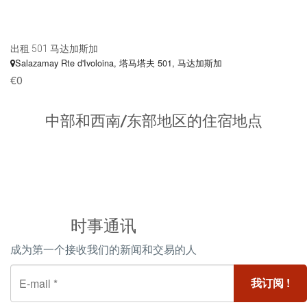
出租 501 马达加斯加
Salazamay Rte d'Ivoloina
, 塔马塔夫 501, 马达加斯加
€0
中部和西南/东部地区的住宿地点
时事通讯
成为第一个接收我们的新闻和交易的人