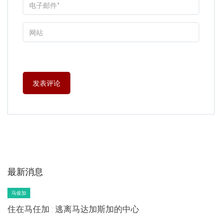
最新消息
马俊加
住在马任加 : 逃离马达加斯加的中心