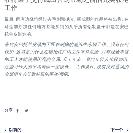
工作
最后, 所有边缘均经过去毛刺和抛光, 新成型的作品将被出售. 在
马达加斯加任何地方都能买到的几乎所有铝制盘子都是在安巴
托兰皮制造的.
来自安巴托兰皮镇的工匠在刺痛的蒸汽中赤脚工作，没有任何
保护, 这就是为什么在铝冶炼厂内工作非常危险. 只有经验丰富
的工人才能使用闪亮的金属, 几十年来一直向年轻人传授知识.
这些可怜人的平均寿命一定很低。. 工作条件, 没有良好通风的
金属熔化会导致肮脏的事故/疾病.
分享
以前的
下一个