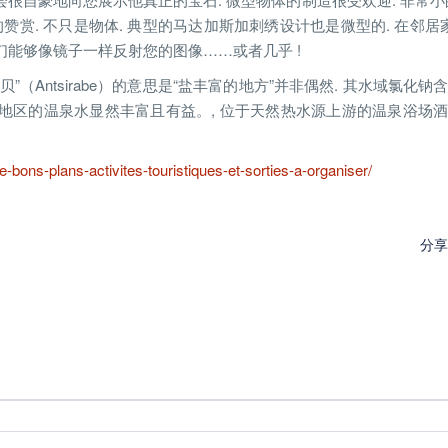
. 不只是物体. 典型的马达加斯加刺绣设计也是微型的. 在邻居家
它们能够像镜子一样反射您的图像……或者几乎 !
齐拉贝”（Antsirabe）的意思是“盐丰富的地方”并非偶然. 其水域氯化
该地区的温泉水显然丰富且有益。, 位于天然热水源上游的温泉浴场
plans-activites-touristiques-et-sorties-a-organiser/
分