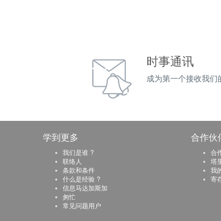
时事通讯
成为第一个接收我们
学到更多
合作伙
我们是谁 ?
合
联络人
塔
条款和条件
我
什么是经验 ?
寄
信息马达加斯加
匆忙
常见问题用户