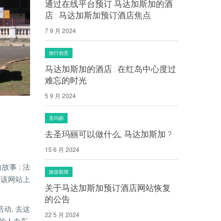
通过在线平台预订 马达加斯加的酒
店 : 马达加斯加预订酒店焦点
7 9 月 2024
旅行创意
马达加斯加的酒店 : 在红岛中心度过
难忘的时光
5 9 月 2024
圣玛丽
去圣玛丽可以做什么, 马达加斯加 ?
15 6 月 2024
事 : 法
旅游新闻
着该网站上
关于马达加斯加预订酒店网站恢复
的公告
活动, 去这
22 5 月 2024
的人力车,