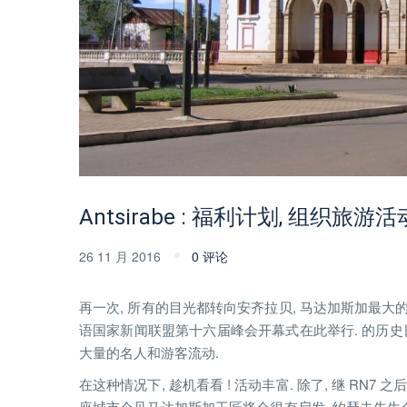
Antsirabe : 福利计划, 组织旅
26 11 月 2016
0 评论
再一次, 所有的目光都转向安齐拉贝, 马达加斯加最大的城市
语国家新闻联盟第十六届峰会开幕式在此举行. 的历史日期
大量的名人和游客流动.
在这种情况下, 趁机看看 ! 活动丰富. 除了, 继 RN7
座城市会见马达加斯加工匠将会很有启发. 约瑟夫先生会