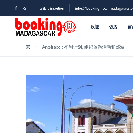
Tarifs d'insertion
infos@booking-hotel-madagascar.
欢迎
饭店
宿
家
Antsirabe : 福利计划, 组织旅游活动和郊游