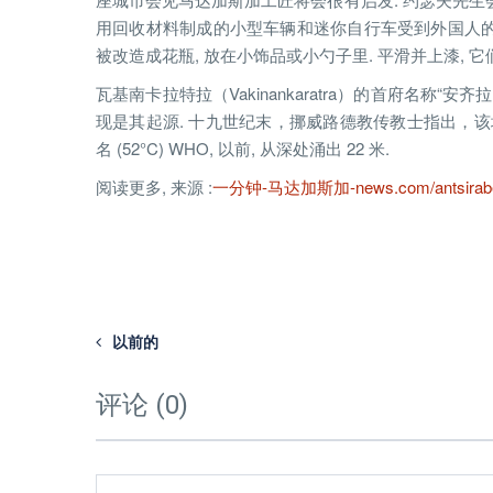
用回收材料制成的小型车辆和迷你自行车受到外国人的赞赏
被改造成花瓶, 放在小饰品或小勺子里. 平滑并上漆, 
瓦基南卡拉特拉（Vakinankaratra）的首府名称“安
现是其起源. 十九世纪末，挪威路德教传教士指出，
名 (52°C) WHO, 以前, 从深处涌出 22 米.
阅读更多, 来源 :
一分钟-马达加斯加-news.com/antsirabe-bons-
以前的
评论 (0)