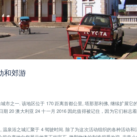
游活动和郊游
之一. 该地区位于 170 距离首都公里, 塔那那利佛, 继续扩展它的故
 20 澳大利亚 24 十一月 2016 因此值得被记住，因为它们标志
 之后, 温泉浴之城汇聚于 4 驾驶时间. 除了为这次活动组织的各种活动和
很自豪地向您展示他真正的宝石. 微型物体的制造很受欢迎. 非常小