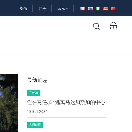
登录
注册
欧元
最新消息
马俊加
住在马任加 : 逃离马达加斯加的中心
10 9 月 2024
实用建议