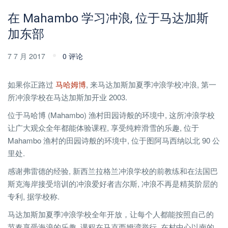
在 Mahambo 学习冲浪, 位于马达加斯
加东部
7 7 月 2017
0 评论
如果你正路过
马哈姆博
, 来马达加斯加夏季冲浪学校冲浪, 第一
所冲浪学校在马达加斯加开业 2003.
位于马哈博 (Mahambo) 渔村田园诗般的环境中, 这所冲浪学校
让广大观众全年都能体验课程, 享受纯粹滑雪的乐趣, 位于
Mahambo 渔村的田园诗般的环境中, 位于图阿马西纳以北 90 公
里处.
感谢弗雷德的经验, 新西兰拉格兰冲浪学校的前教练和在法国巴
斯克海岸接受培训的冲浪爱好者吉尔斯, 冲浪不再是精英阶层的
专利, 据学校称.
马达加斯加夏季冲浪学校全年开放，让每个人都能按照自己的
节奏享受海浪的乐趣. 课程在马克西姆湾举行, 在村中心以南的