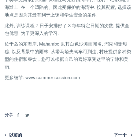
海滩上, 在一个凹陷的、因此受保护的海湾中. 按其配置, 选择该
地点是因为其最有利于上课和学生安全的条件.
此外, 训练课程 7 日子安排好了 3 每年特定日期的次数, 提供全
包优惠, 为了更深入的学习.
位于岛的东海岸, Mahambo 以其白色沙滩而闻名, 泻湖和珊瑚
礁, 以及背景中的雨林. 从塔马塔夫驾车可到达, 村庄提供多种类
型的住宿和餐饮，您可以根据自己的喜好享受这里的宁静和美
丽.
更多细节: www.summer-session.com
分享
以前的
下一个