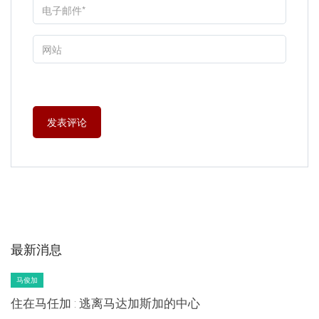
最新消息
马俊加
住在马任加 : 逃离马达加斯加的中心