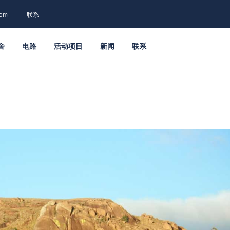
com
联系
舍
电路
活动项目
新闻
联系