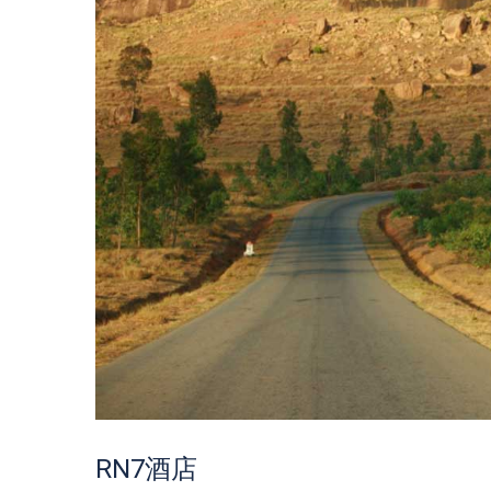
RN7酒店