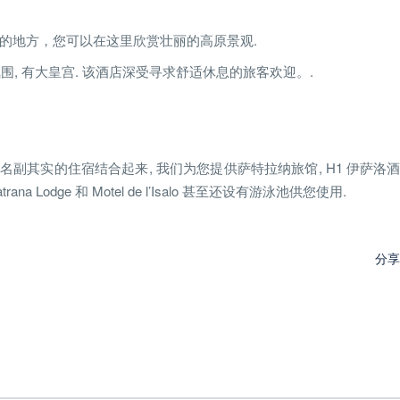
 是一个独特的地方，您可以在这里欣赏壮丽的高原景观.
围, 有大皇宫. 该酒店深受寻求舒适休息的旅客欢迎。.
名副其实的住宿结合起来, 我们为您提供萨特拉纳旅馆, H1 伊萨洛
Lodge 和 Motel de l’Isalo 甚至还设有游泳池供您使用.
分