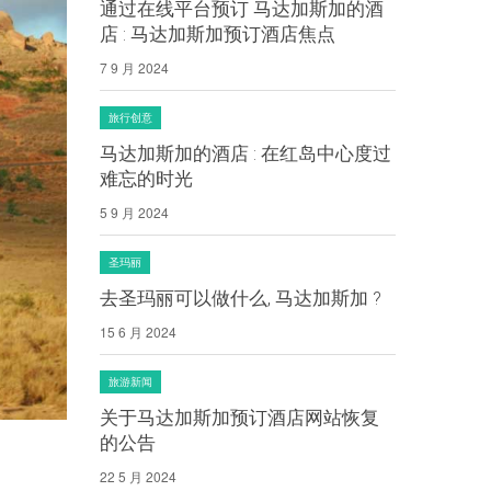
通过在线平台预订 马达加斯加的酒
店 : 马达加斯加预订酒店焦点
7 9 月 2024
旅行创意
马达加斯加的酒店 : 在红岛中心度过
难忘的时光
5 9 月 2024
圣玛丽
去圣玛丽可以做什么, 马达加斯加 ?
15 6 月 2024
旅游新闻
关于马达加斯加预订酒店网站恢复
的公告
22 5 月 2024