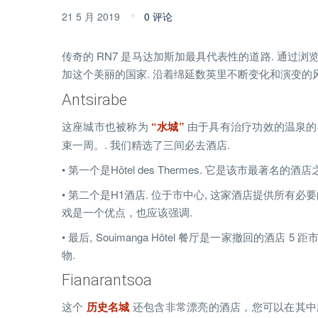
21 5 月 2019
0 评论
传奇的 RN7 是马达加斯加最具代表性的道路. 通过浏
加这个美丽的国家. 沿着绵延数英里不断变化和演变的
Antsirabe
这座城市也被称为
“水城”
由于具有治疗功效的温泉的
束一周。. 我们精选了三间必去酒店.
• 第一个是Hôtel des Thermes. 它是该市最
• 第二个是H1酒店. 位于市中心, 这家酒店提供所有
戏是一个优点，也应该强调.
• 最后, Souimanga Hôtel 餐厅是一家撤回
物.
Fianarantsoa
这个
历史名城
还包含非常漂亮的酒店，您可以在其中