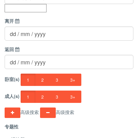
离开
返回
卧室(s)
1
2
3
3+
成人(s)
1
2
3
3+
高级搜索
高级搜索
专题性