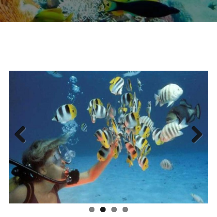
Previous
Next