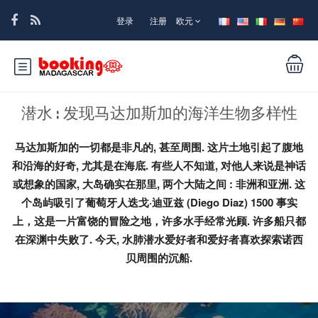
登录
注册
欧元
潜水 : 发现马达加斯加的海洋生物多样性
马达加斯加的一切都是非凡的, 甚至周围. 这片土地引起了腹地
和沿海的好奇, 尤其是在海底. 有些人不知道, 对他人来说是神话
或想象的国家, 大岛确实在那里, 两个大陆之间 : 非洲和亚洲. 这
个岛屿吸引了葡萄牙人迭戈·迪亚兹 (Diego Diaz) 1500 事实
上，这是一片富饶的冒险之地，许多水手经常光顾. 许多船只都
在深渊中失败了. 今天, 水肺潜水爱好者和爱好者喜欢探索诺西
贝周围的沉船.