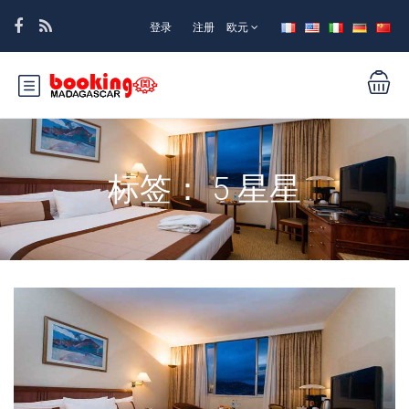
登录
注册
欧元
标签：
5 星星