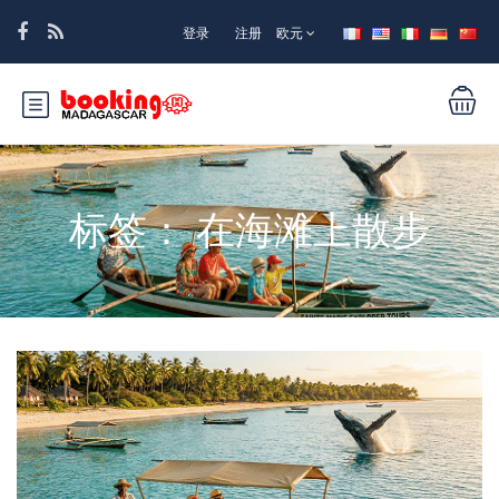
登录
注册
欧元
标签：
在海滩上散步