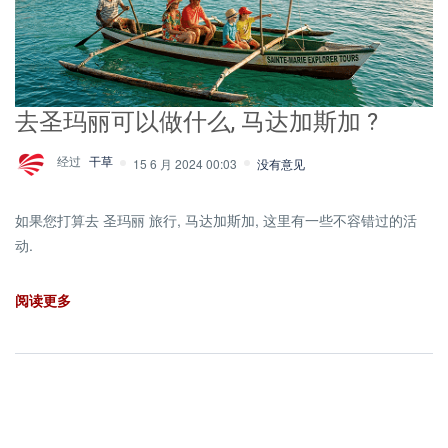
去圣玛丽可以做什么, 马达加斯加 ?
经过
干草
15 6 月 2024 00:03
没有意见
如果您打算去 圣玛丽 旅行, 马达加斯加, 这里有一些不容错过的活
动.
阅读更多