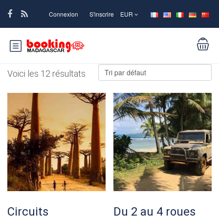
Connexion
S'inscrire
EUR
Voici les 12 résultats
Circuits
Du 2 au 4 roues