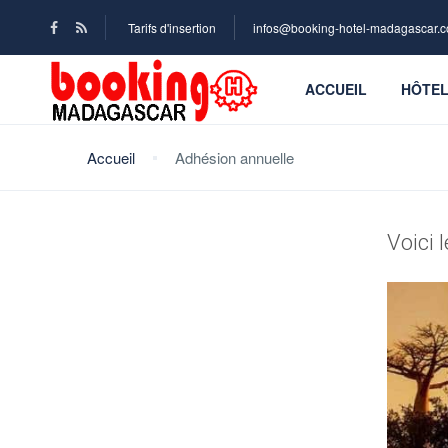
Tarifs d'insertion
infos@booking-hotel-madagascar.
ACCUEIL
HÔTE
Accueil
Adhésion annuelle
Voici 