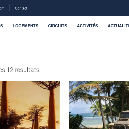
com
Contact
LS
LOGEMENTS
CIRCUITS
ACTIVITÉS
ACTUALIT
les 12 résultats