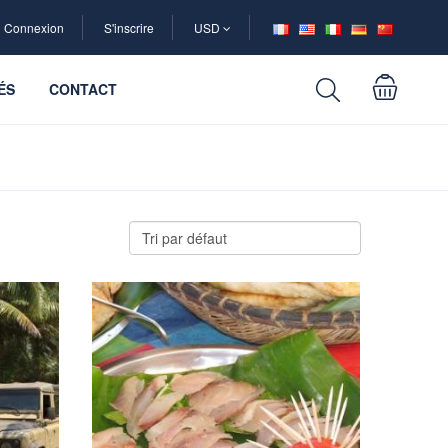
Connexion
S'inscrire
USD
ÉS
CONTACT